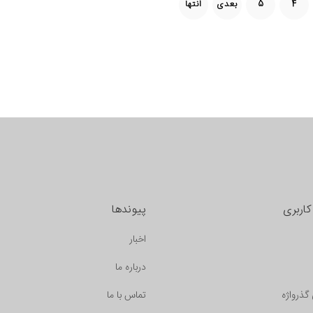
4
5
بعدی
انتها
اربری
پیوندها
اخبار
درباره ما
گذرواژه
تماس با ما