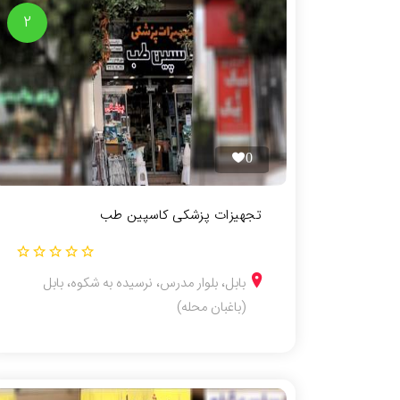
2
0
تجهیزات پزشکی کاسپین طب
بابل، بلوار مدرس، نرسیده به شکوه، بابل
(باغبان محله)