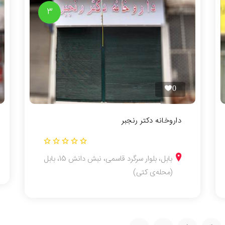
3
0
داروخانه دکتر رنجبر
بابل، بلوار سرگرد قاسمی، نبش دانش 15، بابل
(محله‌ی کتی)