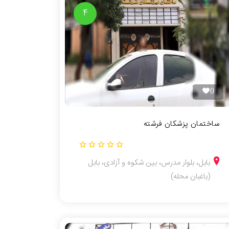
4
0
ساختمان پزشکان فرشته
بابل، بلوار مدرس، بین شکوه و آزادی، بابل
(باغبان محله)