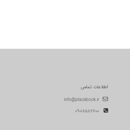
اطلاعات تماس
info@placebook.ir
09018586700