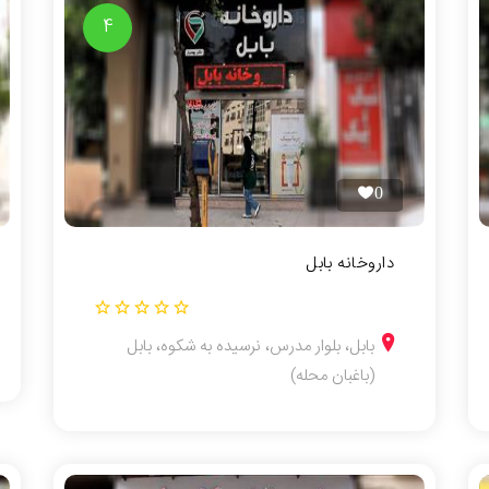
4
0
داروخانه بابل
بابل، بلوار مدرس، نرسیده به شکوه، بابل
(باغبان محله)