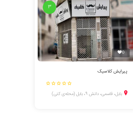
3
0
پیرایش کلاسیک
بابل، قاسمی، دانش 9، بابل (محله‌ی کتی)