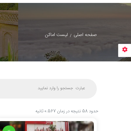
صفحه اصلی
لیست اماکن
حدود 58 نتیجه در زمان
0.567
ثانیه