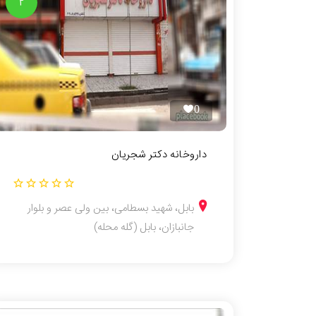
2
0
داروخانه دکتر شجریان
بابل، شهید بسطامی، بین ولی عصر و بلوار
جانبازان، بابل (گله محله)