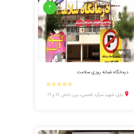
4
0
درمانگاه شبانه روزی سلامت
بابل، شهید سرگرد قاسمی، بین دانش 17 و 19