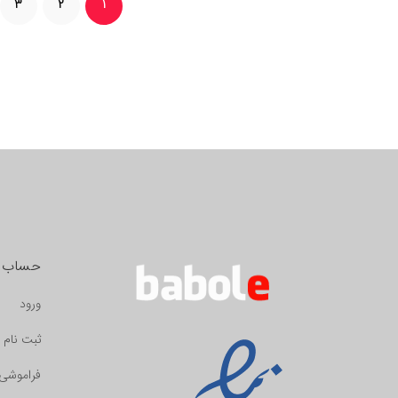
3
2
1
حساب ک
ورود
ثبت نام
فراموشی 