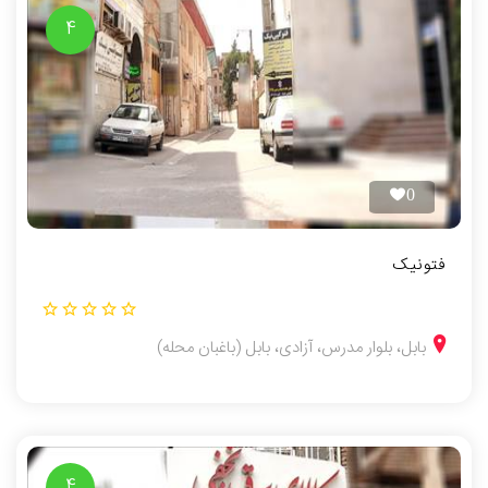
4
0
فتونیک
بابل، بلوار مدرس، آزادی، بابل (باغبان محله)
4