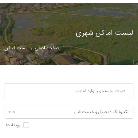
لیست اماکن شهری
صفحه اصلی
لیست اماکن
الکترونیک دیجیتال و خدمات فنی
×
رویدادها