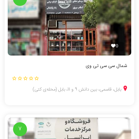
0
شمال سی سی تی وی
بابل، قاسمی، بین دانش 9 و 11، بابل (محله‌ی کتی)
7