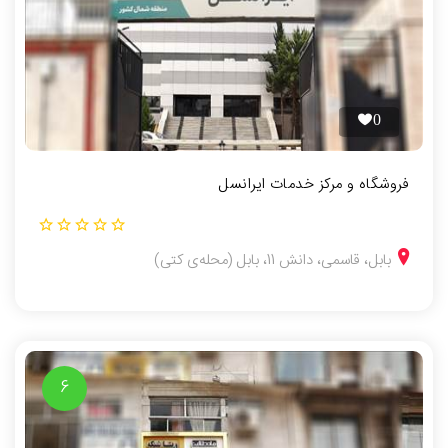
0
فروشگاه و مرکز خدمات ایرانسل
بابل، قاسمی، دانش 11، بابل (محله‌ی کتی)
6