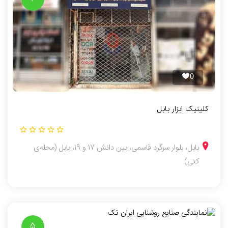
0
کلینیک ابزار بابل
بابل، بلوار سرگرد قاسمی، بین دانش 17 و 19، بابل (محله‌ی
کتی)
5